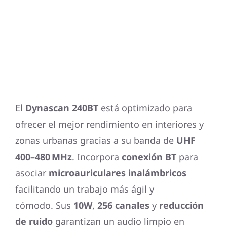
El
Dynascan 240BT
está optimizado para
ofrecer el mejor rendimiento en interiores y
zonas urbanas gracias a su banda de
UHF
400–480 MHz
. Incorpora
conexión BT
para
asociar
microauriculares inalámbricos
facilitando un trabajo más ágil y
cómodo. Sus
10W
,
256 canales
y
reducción
de ruido
garantizan un audio limpio en