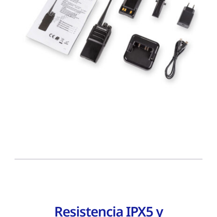
Resistencia IPX5 y