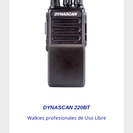
DYNASCAN 220BT
Walkies profesionales de Uso Libre