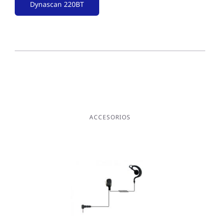
Dynascan 220BT
ACCESORIOS