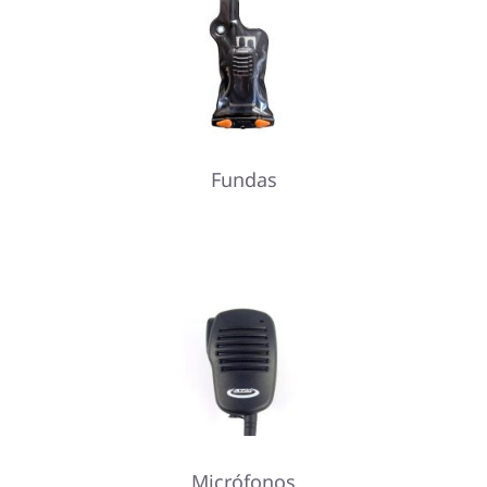
Fundas
Micrófonos