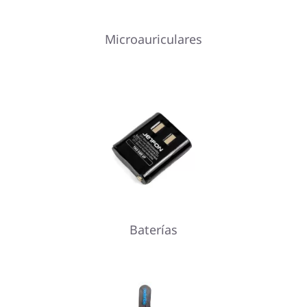
Microauriculares
Baterías