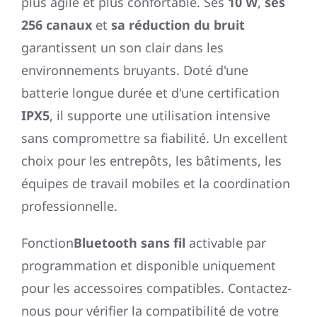
plus agile et plus confortable. Ses
10 W
,
ses
256 canaux
et
sa réduction du bruit
garantissent un son clair dans les
environnements bruyants. Doté d'une
batterie longue durée et d'une certification
IPX5
, il supporte une utilisation intensive
sans compromettre sa fiabilité. Un excellent
choix pour les entrepôts, les bâtiments, les
équipes de travail mobiles et la coordination
professionnelle.
Fonction
Bluetooth sans fil
activable par
programmation et disponible uniquement
pour les accessoires compatibles. Contactez-
nous pour vérifier la compatibilité de votre