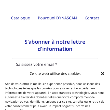
Catalogue
Pourquoi DYNASCAN
Contact
S'abonner à notre lettre
d'information
Ce site web utilise des cookies
J'ai lu et j'accepte l'
avis juridique et la
Afin de vous offrir la meilleure expérience possible, nous utilisons des
politique de protection des données.
technologies telles que les cookies pour stocker et/ou accéder aux
informations de votre appareil. En acceptant ces technologies, vous nous
autorisez à traiter des données telles que votre comportement de
navigation ou vos identifiants uniques sur ce site. Le refus ou le retrait de
S'abonner
votre consentement peut avoir un impact négatif sur certaines