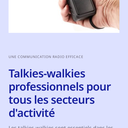
UNE COMMUNICATION RADIO EFFICACE
Talkies-walkies
professionnels pour
tous les secteurs
d'activité
Les talkies-walkies sont essentiels dans les