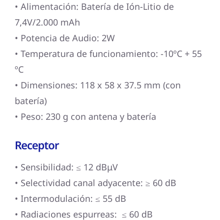
• Alimentación: Batería de Ión-Litio de
7,4V/2.000 mAh
• Potencia de Audio: 2W
• Temperatura de funcionamiento: -10ºC + 55
ºC
• Dimensiones: 118 x 58 x 37.5 mm (con
batería)
• Peso: 230 g con antena y batería
Receptor
• Sensibilidad: ≤ 12 dBμV
• Selectividad canal adyacente: ≥ 60 dB
• Intermodulación: ≤ 55 dB
• Radiaciones espurreas: ≤ 60 dB