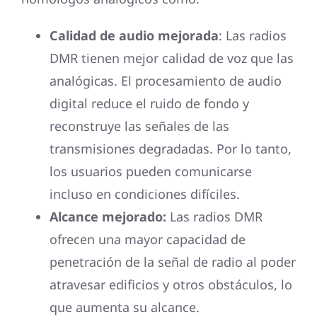
Calidad de audio mejorada
: Las radios
DMR tienen mejor calidad de voz que las
analógicas. El procesamiento de audio
digital reduce el ruido de fondo y
reconstruye las señales de las
transmisiones degradadas. Por lo tanto,
los usuarios pueden comunicarse
incluso en condiciones difíciles.
Alcance mejorado:
Las radios DMR
ofrecen una mayor capacidad de
penetración de la señal de radio al poder
atravesar edificios y otros obstáculos, lo
que aumenta su alcance.