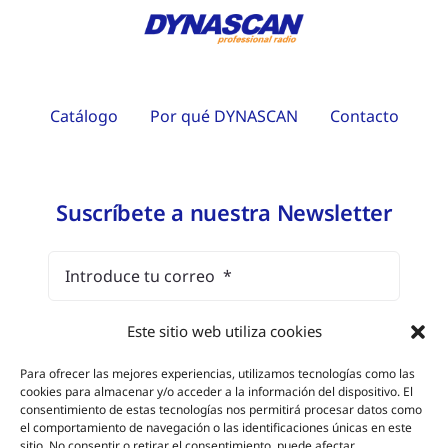
Catálogo
Por qué DYNASCAN
Contacto
Suscríbete a nuestra Newsletter
Este sitio web utiliza cookies
He leído y estoy de acuerdo con el
aviso legal
y la política de protección de datos
Para ofrecer las mejores experiencias, utilizamos tecnologías como las
cookies para almacenar y/o acceder a la información del dispositivo. El
consentimiento de estas tecnologías nos permitirá procesar datos como
el comportamiento de navegación o las identificaciones únicas en este
Suscríbete
sitio. No consentir o retirar el consentimiento, puede afectar