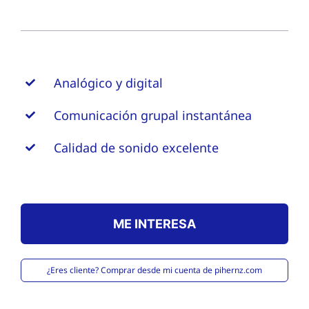
Analógico y digital
Comunicación grupal instantánea
Calidad de sonido excelente
ME INTERESA
¿Eres cliente? Comprar desde mi cuenta de pihernz.com