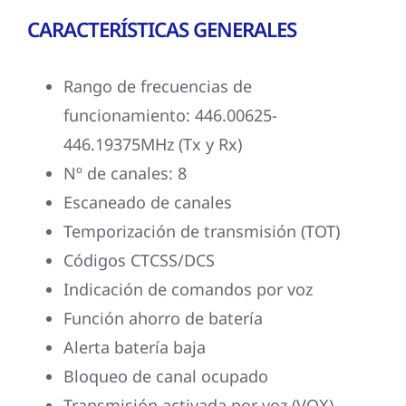
CARACTERÍSTICAS GENERALES
Rango de frecuencias de
funcionamiento: 446.00625-
446.19375MHz (Tx y Rx)
Nº de canales: 8
Escaneado de canales
Temporización de transmisión (TOT)
Códigos CTCSS/DCS
Indicación de comandos por voz
Función ahorro de batería
Alerta batería baja
Bloqueo de canal ocupado
Transmisión activada por voz (VOX)