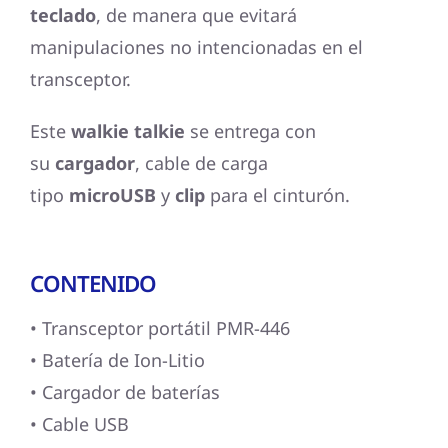
teclado
, de manera que evitará
manipulaciones no intencionadas en el
transceptor.
Este
walkie talkie
se entrega con
su
cargador
, cable de carga
tipo
microUSB
y
clip
para el cinturón.
CONTENIDO
• Transceptor portátil PMR-446
• Batería de Ion-Litio
• Cargador de baterías
• Cable USB