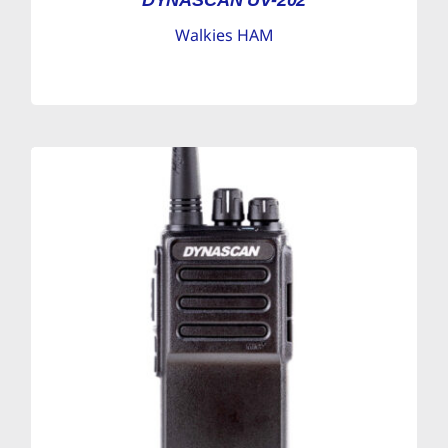
DYNASCAN UV-202
Walkies HAM