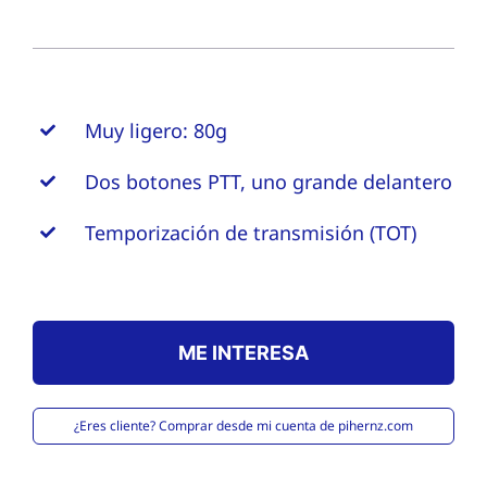
Muy ligero: 80g
Dos botones PTT, uno grande delantero
Temporización de transmisión (TOT)
ME INTERESA
¿Eres cliente? Comprar desde mi cuenta de pihernz.com