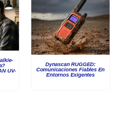
alkie-
Dynascan RUGGED:
a?
Comunicaciones Fiables En
AN UV-
Entornos Exigentes