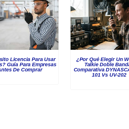
ito Licencia Para Usar
¿Por Qué Elegir Un W
s? Guía Para Empresas
Talkie Doble Band
Antes De Comprar
Comparativa DYNASC
101 Vs UV-202